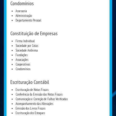
Condomínios
Assessoria
Administração
Departamento Pessoal
Constituição de Empresas
Firma Individual
Sociedade por Cotas
Sociedade Anônima
Fundações
Associações
Cooperativas
Condomínios
Escrituração Contábil
Escrituração de Notas Fiscais
Conferência da Emissão das Notas Fiscais
Comunicação e Correção de Falhas Verificadas
Acompanhamento das Alterações
Emissão dos Livros Fiscais
Escrituração dos Estoques