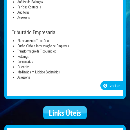
Análise de Balanços
Perícias Contábeis
Auditoria
Assessoria
Tributário Empresarial
Planejamento Tributário
Fusão, Cisão e Incorporação de Empresas
Transformação de Tipo Jurídico
Holdings
Concordatas
Falências
Mediação em Litígios Societários
Assessoria
voltar
Links
Úteis