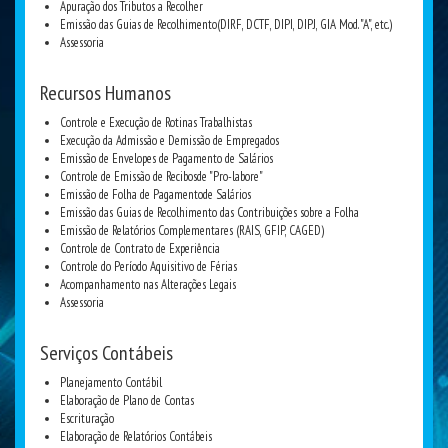
Apuração dos Tributos a Recolher
Emissão das Guias de Recolhimento(DIRF, DCTF, DIPI, DIPJ, GIA Mod. "A", etc.)
Assessoria
Recursos Humanos
Controle e Execução de Rotinas Trabalhistas
Execução da Admissão e Demissão de Empregados
Emissão de Envelopes de Pagamento de Salários
Controle de Emissão de Recibosde "Pro-labore"
Emissão de Folha de Pagamentode Salários
Emissão das Guias de Recolhimento das Contribuições sobre a Folha
Emissão de Relatórios Complementares (RAIS, GFIP, CAGED)
Controle de Contrato de Experiência
Controle do Período Aquisitivo de Férias
Acompanhamento nas Alterações Legais
Assessoria
Serviços Contábeis
Planejamento Contábil
Elaboração de Plano de Contas
Escrituração
Elaboração de Relatórios Contábeis